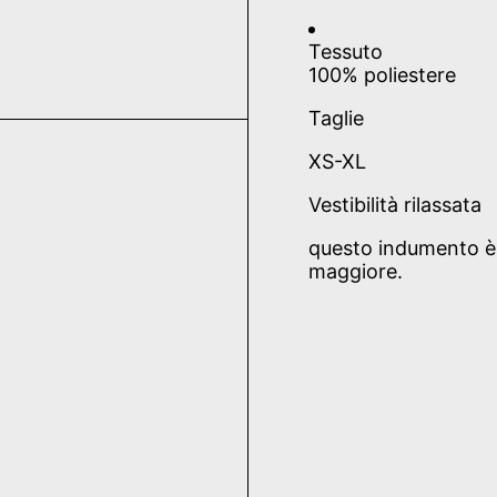
Tessuto
100% poliestere
Taglie
XS-XL
Vestibilità rilassata
questo indumento è
maggiore.