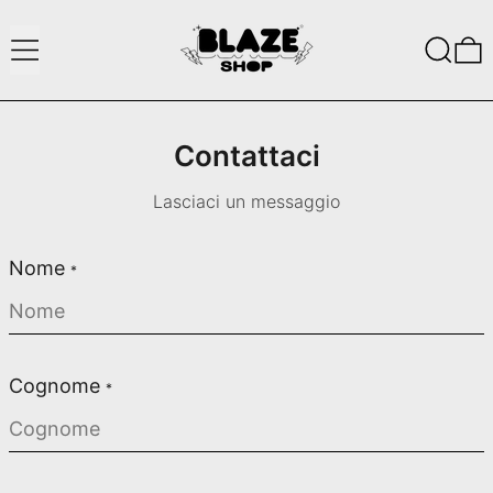
Menu
Ricerca
0
Contattaci
Lasciaci un messaggio
Nome
*
Cognome
*